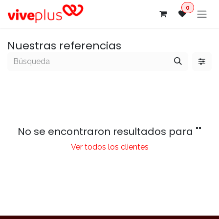
Ir al contenido
0
Nuestras referencias
No se encontraron resultados para "
"
Ver todos los clientes